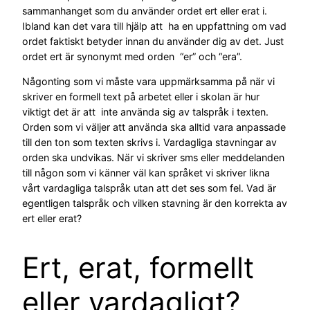
sammanhanget som du använder ordet ert eller erat i.
Ibland kan det vara till hjälp att ha en uppfattning om vad
ordet faktiskt betyder innan du använder dig av det. Just
ordet ert är synonymt med orden “er” och “era”.
Någonting som vi måste vara uppmärksamma på när vi
skriver en formell text på arbetet eller i skolan är hur
viktigt det är att inte använda sig av talspråk i texten.
Orden som vi väljer att använda ska alltid vara anpassade
till den ton som texten skrivs i. Vardagliga stavningar av
orden ska undvikas. När vi skriver sms eller meddelanden
till någon som vi känner väl kan språket vi skriver likna
vårt vardagliga talspråk utan att det ses som fel. Vad är
egentligen talspråk och vilken stavning är den korrekta av
ert eller erat?
Ert, erat, formellt
eller vardagligt?