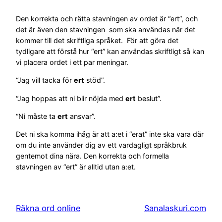
Den korrekta och rätta stavningen av ordet är “ert”, och
det är även den stavningen som ska användas när det
kommer till det skriftliga språket. För att göra det
tydligare att förstå hur “ert” kan användas skriftligt så kan
vi placera ordet i ett par meningar.
“Jag vill tacka för
ert
stöd”.
“Jag hoppas att ni blir nöjda med
ert
beslut”.
“Ni måste ta
ert
ansvar”.
Det ni ska komma ihåg är att a:et i “erat” inte ska vara där
om du inte använder dig av ett vardagligt språkbruk
gentemot dina nära. Den korrekta och formella
stavningen av “ert” är alltid utan a:et.
Räkna ord online
Sanalaskuri.com