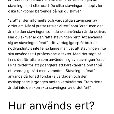
stavningen ert eller erat? De olika stavningarna uppfyller
olika funktioner beroende på hur du skriver.
“Erat” är den informella och vardagliga stavningen av
ordet ert. När vi pratar uttalar vi “ert” som “erat” men det
är inte den stavningen som du ska använda när du skriver.
När du skriver är den rätta stavningen “ert”. Att använda
sig av stavningen “erat” i sitt vardagliga språkbruk är
nödvändigtvis inte fel så länge man vet att stavningen inte
ska användas till professionella texter. Med det sagt, så
finns det författare som använder sig av stavningen “erat”
i sina texter för att poängtera att karaktärerna pratar på
ett vardagligt sätt med varandra. Stavningen “erat”
används då för att förstärka vardagen och den
avslappnade jargongen mellan karaktärerna. Trots detta
är det inte den korrekta stavningen av ordet “ert”.
Hur används ert?