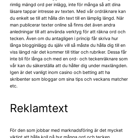
rimlig mängd ord per inlägg, inte för många så att dina
läsare tappar intresse av texten. Med vår ordräknare kan
du enkelt se till att hålla din text till en lämplig längd. När
man publicerar texter online så finns det även andra
anledningar till att använda verktyg för att räkna ord och
tecken. Även om du antagligen i princip får skriva hur
långa blogginlägg du själv vill så måste du hålla dig till en
viss längd när det kommer till titlar och rubriker. Dessa får
inte bli för långa och med en ord- och teckenräknare som
vår kan du säkerställa att du håller dig under maxlängden.
Igen är det vanligt inom casino och betting att ha
skribenter som bloggar om sina tips och veckans matcher
etc.
Reklamtext
För den som jobbar med marknadsföring är det mycket
viktigt att hålla koll på hur många ord och tecken