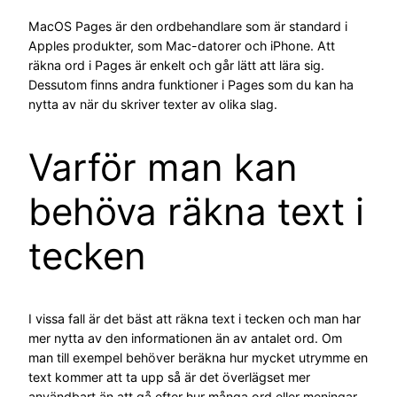
MacOS Pages är den ordbehandlare som är standard i
Apples produkter, som Mac-datorer och iPhone. Att
räkna ord i Pages är enkelt och går lätt att lära sig.
Dessutom finns andra funktioner i Pages som du kan ha
nytta av när du skriver texter av olika slag.
Varför man kan
behöva räkna text i
tecken
I vissa fall är det bäst att räkna text i tecken och man har
mer nytta av den informationen än av antalet ord. Om
man till exempel behöver beräkna hur mycket utrymme en
text kommer att ta upp så är det överlägset mer
användbart än att gå efter hur många ord eller meningar