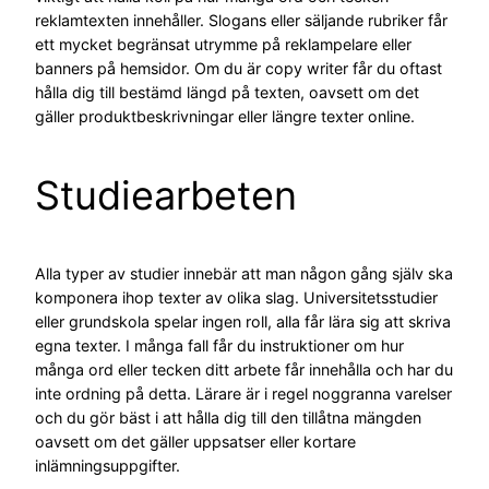
reklamtexten innehåller. Slogans eller säljande rubriker får
ett mycket begränsat utrymme på reklampelare eller
banners på hemsidor. Om du är copy writer får du oftast
hålla dig till bestämd längd på texten, oavsett om det
gäller produktbeskrivningar eller längre texter online.
Studiearbeten
Alla typer av studier innebär att man någon gång själv ska
komponera ihop texter av olika slag. Universitetsstudier
eller grundskola spelar ingen roll, alla får lära sig att skriva
egna texter. I många fall får du instruktioner om hur
många ord eller tecken ditt arbete får innehålla och har du
inte ordning på detta. Lärare är i regel noggranna varelser
och du gör bäst i att hålla dig till den tillåtna mängden
oavsett om det gäller uppsatser eller kortare
inlämningsuppgifter.