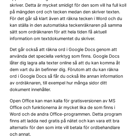
skriver. Detta är mycket smidigt för den som vill ha full koll
på mängden ord och tecken medan den skriver texten.
För det går så klart även att räkna tecken i Word och du
kan ställa in den automatiska teckenräknaren på samma
sätt som ordräknaren för att hela tiden få aktuell
information om textdokumentet du skriver.
Det går också att räkna ord i Google Docs genom att
använda det speciella verktyg som finns. Google Docs
låter dig lagra alla texter online så att du kan komma åt
dem vart du än befinner dig. Förutom att du kan räkna
ord i Google Docs så får du också lite annan information
av ordräknaren, till exempel hur många sidor ditt
dokument innehåller.
Open Office kan man kalla för gratisversionen av MS
Office och funktionerna är mycket lika de som finns i
Word och de andra Office-programmen. Detta program
finns att ladda ned gratis på nätet och kan vara ett bra
alternativ för den som inte vill betala för ordbehandlare
och annat.