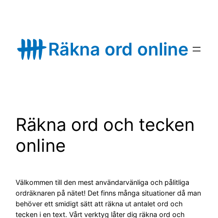
Skip
to
content
Räkna ord online
Räkna ord och tecken
online
Välkommen till den mest användarvänliga och pålitliga
ordräknaren på nätet! Det finns många situationer då man
behöver ett smidigt sätt att räkna ut antalet ord och
tecken i en text. Vårt verktyg låter dig räkna ord och