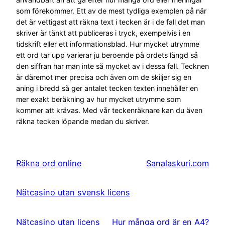
som förekommer. Ett av de mest tydliga exemplen på när
det är vettigast att räkna text i tecken är i de fall det man
skriver är tänkt att publiceras i tryck, exempelvis i en
tidskrift eller ett informationsblad. Hur mycket utrymme
ett ord tar upp varierar ju beroende på ordets längd så
den siffran har man inte så mycket av i dessa fall. Tecknen
är däremot mer precisa och även om de skiljer sig en
aning i bredd så ger antalet tecken texten innehåller en
mer exakt beräkning av hur mycket utrymme som
kommer att krävas. Med vår teckenräknare kan du även
räkna tecken löpande medan du skriver.
Räkna ord online
Sanalaskuri.com
Nätcasino utan svensk licens
Nätcasino utan licens
Hur många ord är en A4?