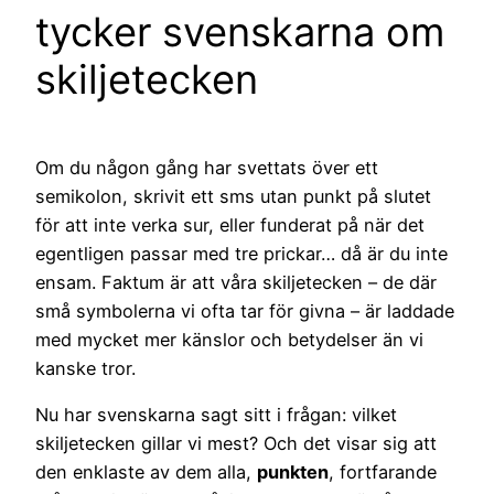
tycker svenskarna om
skiljetecken
Om du någon gång har svettats över ett
semikolon, skrivit ett sms utan punkt på slutet
för att inte verka sur, eller funderat på när det
egentligen passar med tre prickar… då är du inte
ensam. Faktum är att våra skiljetecken – de där
små symbolerna vi ofta tar för givna – är laddade
med mycket mer känslor och betydelser än vi
kanske tror.
Nu har svenskarna sagt sitt i frågan: vilket
skiljetecken gillar vi mest? Och det visar sig att
den enklaste av dem alla,
punkten
, fortfarande