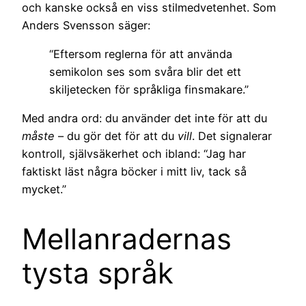
och kanske också en viss stilmedvetenhet. Som
Anders Svensson säger:
“Eftersom reglerna för att använda
semikolon ses som svåra blir det ett
skiljetecken för språkliga finsmakare.”
Med andra ord: du använder det inte för att du
måste
– du gör det för att du
vill
. Det signalerar
kontroll, självsäkerhet och ibland: “Jag har
faktiskt läst några böcker i mitt liv, tack så
mycket.”
Mellanradernas
tysta språk