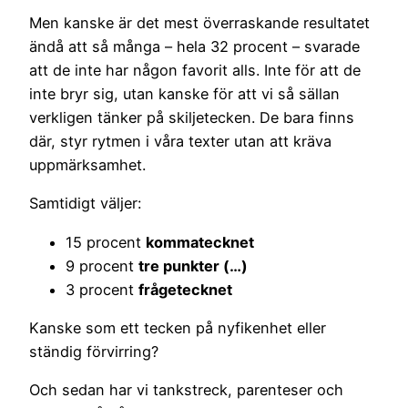
Men kanske är det mest överraskande resultatet
ändå att så många – hela 32 procent – svarade
att de inte har någon favorit alls. Inte för att de
inte bryr sig, utan kanske för att vi så sällan
verkligen tänker på skiljetecken. De bara finns
där, styr rytmen i våra texter utan att kräva
uppmärksamhet.
Samtidigt väljer:
15 procent
kommatecknet
9 procent
tre punkter (…)
3 procent
frågetecknet
Kanske som ett tecken på nyfikenhet eller
ständig förvirring?
Och sedan har vi tankstreck, parenteser och