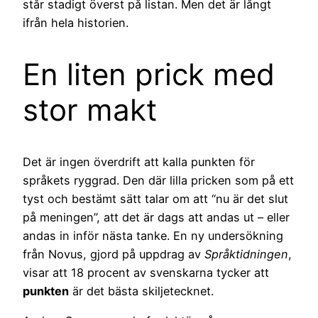
står stadigt överst på listan. Men det är långt
ifrån hela historien.
En liten prick med
stor makt
Det är ingen överdrift att kalla punkten för
språkets ryggrad. Den där lilla pricken som på ett
tyst och bestämt sätt talar om att “nu är det slut
på meningen”, att det är dags att andas ut – eller
andas in inför nästa tanke. En ny undersökning
från Novus, gjord på uppdrag av
Språktidningen
,
visar att 18 procent av svenskarna tycker att
punkten
är det bästa skiljetecknet.