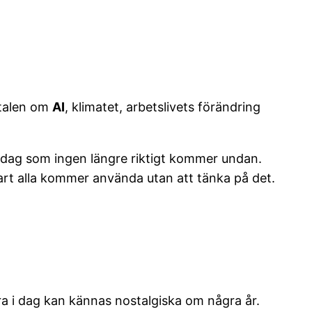
mtalen om
AI
, klimatet, arbetslivets förändring
 vardag som ingen längre riktigt kommer undan.
nart alla kommer använda utan att tänka på det.
ara i dag kan kännas nostalgiska om några år.