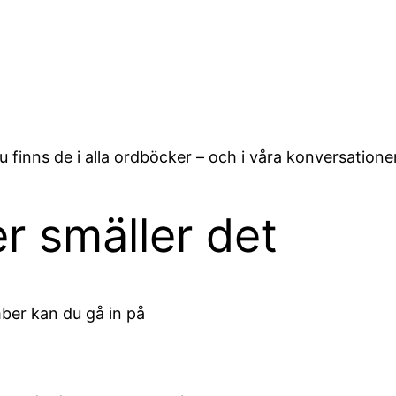
 finns de i alla ordböcker – och i våra konversationer
 smäller det
ber kan du gå in på