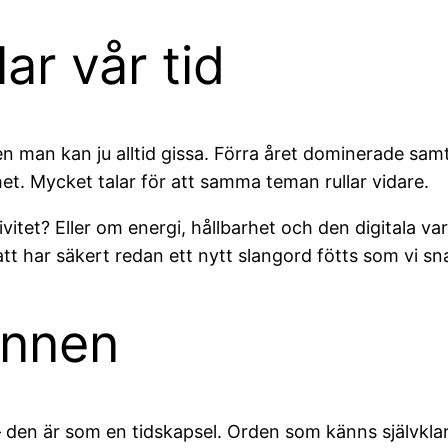
r vår tid
men man kan ju alltid gissa. Förra året dominerade sa
ghet. Mycket talar för att samma teman rullar vidare.
eativitet? Eller om energi, hållbarhet och den digitala
tt har säkert redan ett nytt slangord fötts som vi s
minnen
 – den är som en tidskapsel. Orden som känns självkl