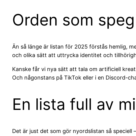
Orden som spegla
Än så länge är listan för 2025 förstås hemlig, 
och olika sätt att uttrycka identitet och tillhöri
Kanske får vi nya sätt att tala om artificiell kr
Och någonstans på TikTok eller i en Discord-cha
En lista full av 
Det är just det som gör nyordslistan så speciell