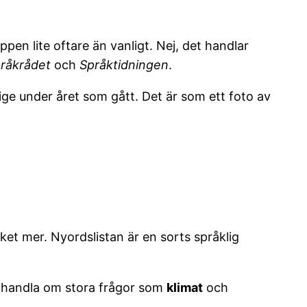
n lite oftare än vanligt. Nej, det handlar
råkrådet
och
Språktidningen
.
e under året som gått. Det är som ett foto av
et mer. Nyordslistan är en sorts språklig
n handla om stora frågor som
klimat
och