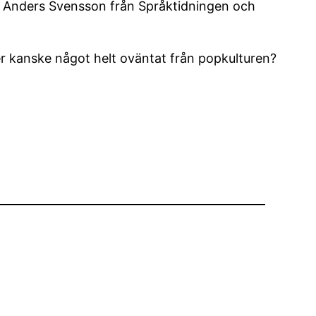
s Anders Svensson från Språktidningen och
ller kanske något helt oväntat från popkulturen?