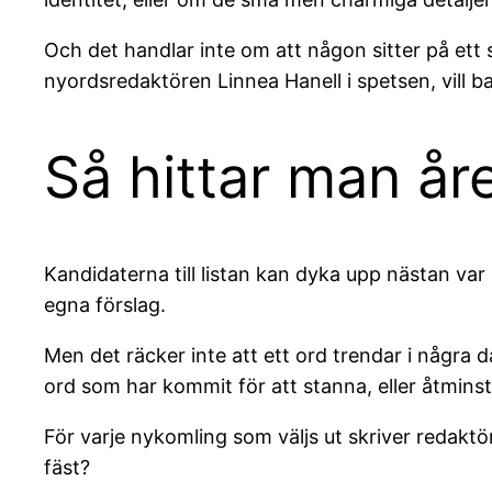
Och det handlar inte om att någon sitter på et
nyordsredaktören Linnea Hanell i spetsen, vill 
Så hittar man år
Kandidaterna till listan kan dyka upp nästan var
egna förslag.
Men det räcker inte att ett ord trendar i några d
ord som har kommit för att stanna, eller åtminstone
För varje nykomling som väljs ut skriver redaktö
fäst?