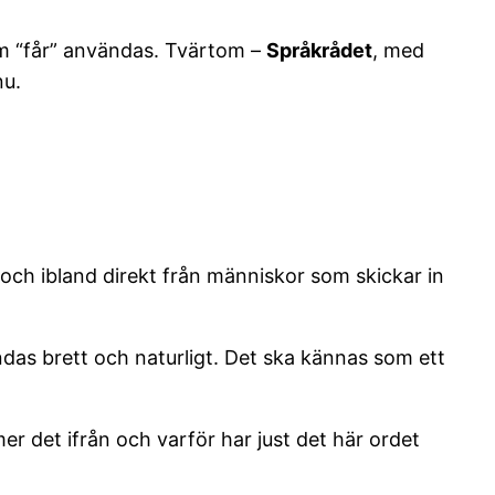
om “får” användas. Tvärtom –
Språkrådet
, med
nu.
r och ibland direkt från människor som skickar in
ändas brett och naturligt. Det ska kännas som ett
er det ifrån och varför har just det här ordet