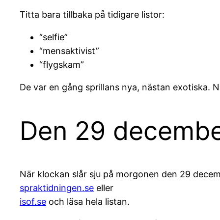
Titta bara tillbaka på tidigare listor:
“selfie”
“mensaktivist”
“flygskam”
De var en gång sprillans nya, nästan exotiska. Nu
Den 29 december
När klockan slår sju på morgonen den 29 decem
spraktidningen.se
eller
isof.se
och läsa hela listan.