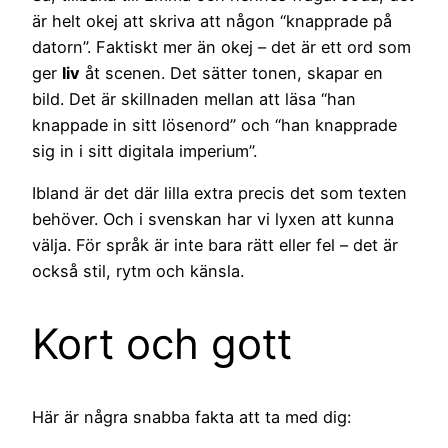
är helt okej att skriva att någon “knapprade på
datorn”. Faktiskt mer än okej – det är ett ord som
ger
liv
åt scenen. Det sätter tonen, skapar en
bild. Det är skillnaden mellan att läsa “han
knappade in sitt lösenord” och “han knapprade
sig in i sitt digitala imperium”.
Ibland är det där lilla extra precis det som texten
behöver. Och i svenskan har vi lyxen att kunna
välja. För språk är inte bara rätt eller fel – det är
också stil, rytm och känsla.
Kort och gott
Här är några snabba fakta att ta med dig: