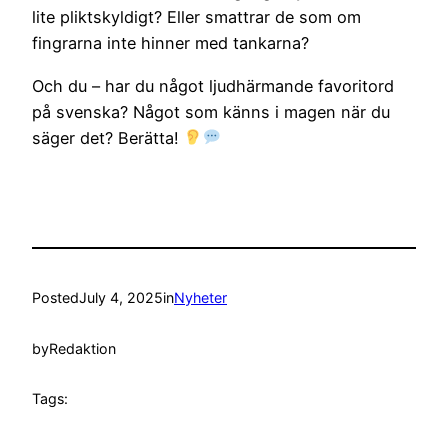
lite pliktskyldigt? Eller smattrar de som om
fingrarna inte hinner med tankarna?
Och du – har du något ljudhärmande favoritord
på svenska? Något som känns i magen när du
säger det? Berätta!
Posted
July 4, 2025
in
Nyheter
by
Redaktion
Tags: