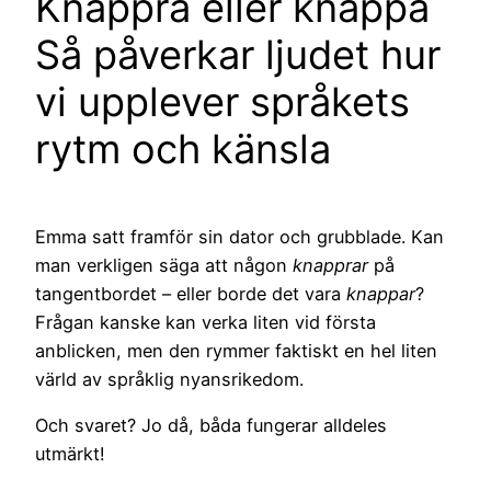
Knappra eller knappa
Så påverkar ljudet hur
vi upplever språkets
rytm och känsla
Emma satt framför sin dator och grubblade. Kan
man verkligen säga att någon
knapprar
på
tangentbordet – eller borde det vara
knappar
?
Frågan kanske kan verka liten vid första
anblicken, men den rymmer faktiskt en hel liten
värld av språklig nyansrikedom.
Och svaret? Jo då, båda fungerar alldeles
utmärkt!