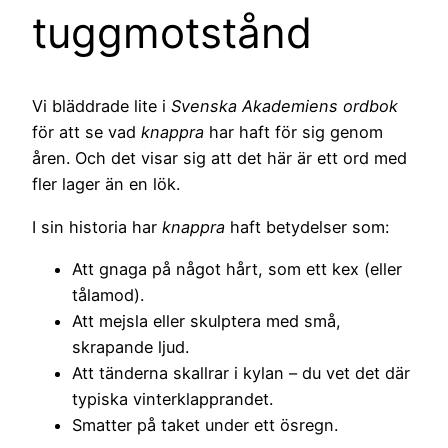
tuggmotstånd
Vi bläddrade lite i
Svenska Akademiens ordbok
för att se vad
knappra
har haft för sig genom
åren. Och det visar sig att det här är ett ord med
fler lager än en lök.
I sin historia har
knappra
haft betydelser som:
Att gnaga på något hårt, som ett kex (eller
tålamod).
Att mejsla eller skulptera med små,
skrapande ljud.
Att tänderna skallrar i kylan – du vet det där
typiska vinterklapprandet.
Smatter på taket under ett ösregn.