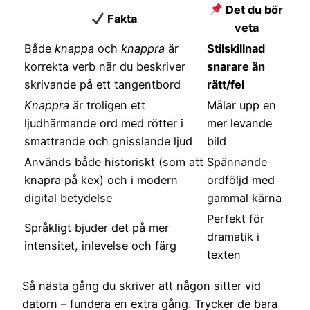
Det du bör
Fakta
veta
Både
knappa
och
knappra
är
Stilskillnad
korrekta verb när du beskriver
snarare än
skrivande på ett tangentbord
rätt/fel
Knappra
är troligen ett
Målar upp en
ljudhärmande ord med rötter i
mer levande
smattrande och gnisslande ljud
bild
Används både historiskt (som att
Spännande
knapra på kex) och i modern
ordföljd med
digital betydelse
gammal kärna
Perfekt för
Språkligt bjuder det på mer
dramatik i
intensitet, inlevelse och färg
texten
Så nästa gång du skriver att någon sitter vid
datorn – fundera en extra gång. Trycker de bara