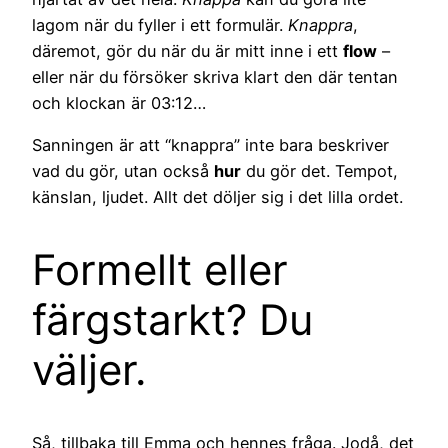
lagom när du fyller i ett formulär.
Knappra
,
däremot, gör du när du är mitt inne i ett
flow
–
eller när du försöker skriva klart den där tentan
och klockan är 03:12…
Sanningen är att “knappra” inte bara beskriver
vad du gör, utan också
hur
du gör det. Tempot,
känslan, ljudet. Allt det döljer sig i det lilla ordet.
Formellt eller
färgstarkt? Du
väljer.
Så, tillbaka till Emma och hennes fråga. Jodå, det