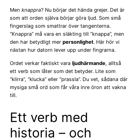
Men
knappra
? Nu börjar det hända grejer. Det är
som att orden själva börjar göra ljud. Som små
fingerslag som smattrar över tangenterna.
“Knappra” må vara en släkting till “knappa”, men
den har betydligt mer
personlighet
. Här hör vi
nästan hur datorn lever upp under fingrarna.
Ordet verkar faktiskt vara
ljudhärmande
, alltså
ett verb som låter som det betyder. Lite som
“klirra”, “klucka” eller “prassla”. Du vet, sådana där
mysiga små ord som får våra inre öron att vakna
till.
Ett verb med
historia – och