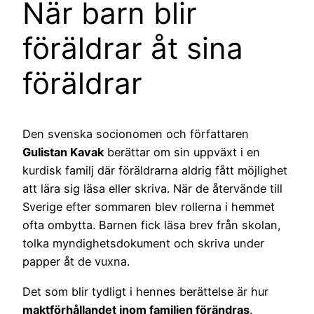
När barn blir
föräldrar åt sina
föräldrar
Den svenska socionomen och författaren
Gulistan Kavak
berättar om sin uppväxt i en
kurdisk familj där föräldrarna aldrig fått möjlighet
att lära sig läsa eller skriva. När de återvände till
Sverige efter sommaren blev rollerna i hemmet
ofta ombytta. Barnen fick läsa brev från skolan,
tolka myndighetsdokument och skriva under
papper åt de vuxna.
Det som blir tydligt i hennes berättelse är hur
maktförhållandet inom familjen förändras
.