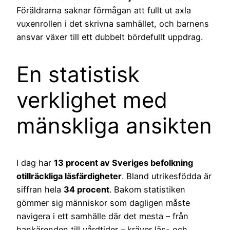
Föräldrarna saknar förmågan att fullt ut axla
vuxenrollen i det skrivna samhället, och barnens
ansvar växer till ett dubbelt bördefullt uppdrag.
En statistisk
verklighet med
mänskliga ansikten
I dag har
13 procent av Sveriges befolkning
otillräckliga läsfärdigheter
. Bland utrikesfödda är
siffran hela
34 procent
. Bakom statistiken
gömmer sig människor som dagligen måste
navigera i ett samhälle där det mesta – från
bankärenden till vårdtider – kräver läs- och