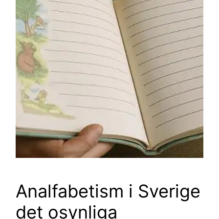
Analfabetism i Sverige
det osynliga