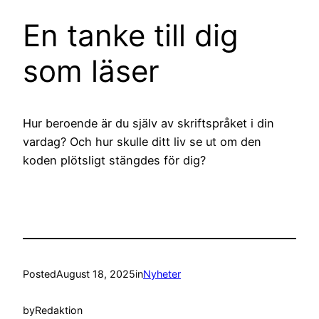
En tanke till dig
som läser
Hur beroende är du själv av skriftspråket i din
vardag? Och hur skulle ditt liv se ut om den
koden plötsligt stängdes för dig?
Posted
August 18, 2025
in
Nyheter
by
Redaktion