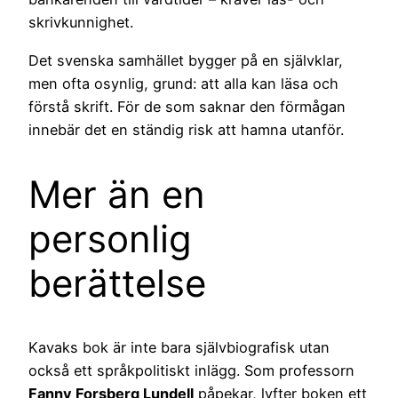
skrivkunnighet.
Det svenska samhället bygger på en självklar,
men ofta osynlig, grund: att alla kan läsa och
förstå skrift. För de som saknar den förmågan
innebär det en ständig risk att hamna utanför.
Mer än en
personlig
berättelse
Kavaks bok är inte bara självbiografisk utan
också ett språkpolitiskt inlägg. Som professorn
Fanny Forsberg Lundell
påpekar, lyfter boken ett