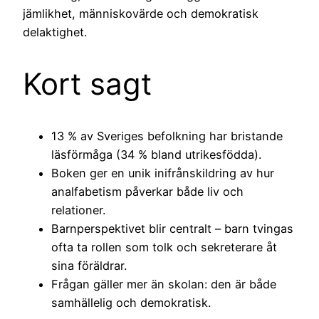
jämlikhet, människovärde och demokratisk
delaktighet.
Kort sagt
13 % av Sveriges befolkning har bristande
läsförmåga (34 % bland utrikesfödda).
Boken ger en unik inifrånskildring av hur
analfabetism påverkar både liv och
relationer.
Barnperspektivet blir centralt – barn tvingas
ofta ta rollen som tolk och sekreterare åt
sina föräldrar.
Frågan gäller mer än skolan: den är både
samhällelig och demokratisk.