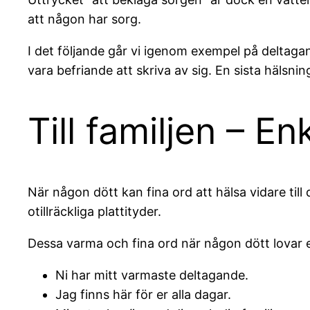
att någon har sorg.
I det följande går vi igenom exempel på deltaga
vara befriande att skriva av sig. En sista hälsning
Till familjen – E
När någon dött kan fina ord att hälsa vidare ti
otillräckliga plattityder.
Dessa varma och fina ord när någon dött lovar eme
Ni har mitt varmaste deltagande.
Jag finns här för er alla dagar.