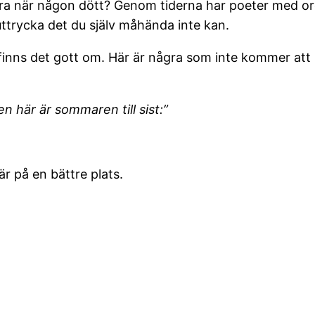
ttra när någon dött? Genom tiderna har poeter med o
uttrycka det du själv måhända inte kan.
inns det gott om. Här är några som inte kommer att 
n här är sommaren till sist:”
r på en bättre plats.