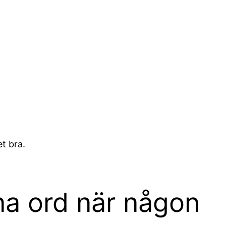
et bra.
ina ord när någon