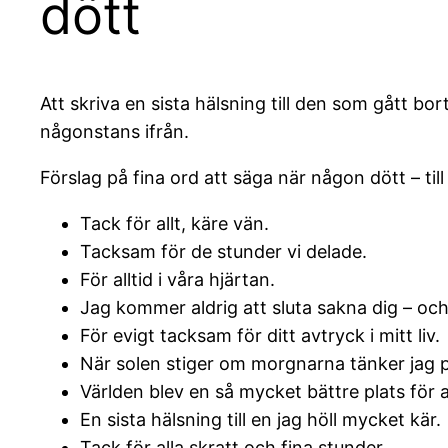
dött
Att skriva en sista hälsning till den som gått bor
någonstans ifrån.
Förslag på fina ord att säga när någon dött – till
Tack för allt, käre vän.
Tacksam för de stunder vi delade.
För alltid i våra hjärtan.
Jag kommer aldrig att sluta sakna dig – och 
För evigt tacksam för ditt avtryck i mitt liv.
När solen stiger om morgnarna tänker jag p
Världen blev en så mycket bättre plats för a
En sista hälsning till en jag höll mycket kär.
Tack för alla skratt och fina stunder.