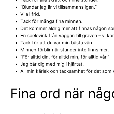
“Blundar jag är vi tillsammans igen.”
Vila i frid.
Tack för många fina minnen.
Det kommer aldrig mer att finnas någon so
En spelevink från vaggan till graven – vi k
Tack för att du var min bästa vän.
Minnen förblir när stunder inte finns mer.
“För alltid din, för alltid min, för alltid vår.”
Jag bär dig med mig i hjärtat.
All min kärlek och tacksamhet för det som v
Fina ord när någ