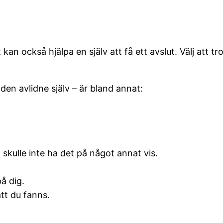
t kan också hjälpa en själv att få ett avslut. Välj att 
 den avlidne själv – är bland annat:
skulle inte ha det på något annat vis.
å dig.
tt du fanns.