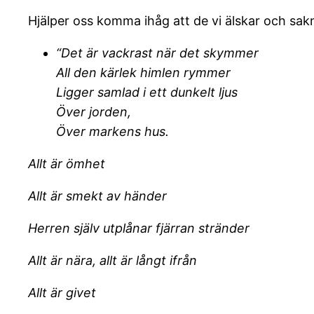
Hjälper oss komma ihåg att de vi älskar och saknar 
“Det är vackrast när det skymmer
All den kärlek himlen rymmer
Ligger samlad i ett dunkelt ljus
Över jorden,
Över markens hus.
Allt är ömhet
Allt är smekt av händer
Herren själv utplånar fjärran stränder
Allt är nära, allt är långt ifrån
Allt är givet