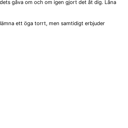
rdets gåva om och om igen gjort det åt dig. Låna
lämna ett öga torrt, men samtidigt erbjuder